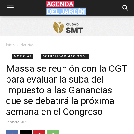
Agenda
del
Inicio
Noticias
NOTICIAS
ACTUALIDAD NACIONAL
Jardín
Massa se reunión con la CGT
para evaluar la suba del
impuesto a las Ganancias
que se debatirá la próxima
semana en el Congreso
2 marzo 2021