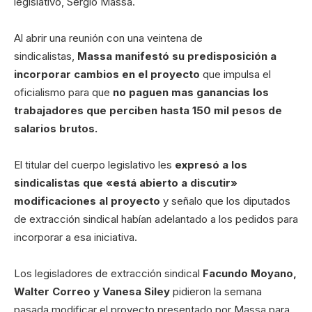
legislativo, Sergio Massa.
Al abrir una reunión con una veintena de
sindicalistas,
Massa manifestó su predisposición a
incorporar cambios en el proyecto
que impulsa el
oficialismo para que
no paguen mas ganancias los
trabajadores que perciben hasta 150 mil pesos de
salarios brutos.
El titular del cuerpo legislativo les
expresó a los
sindicalistas que «está abierto a discutir»
modificaciones al proyecto
y señalo que los diputados
de extracción sindical habían adelantado a los pedidos para
incorporar a esa iniciativa.
Los legisladores de extracción sindical
Facundo Moyano,
Walter Correo y Vanesa Siley
pidieron la semana
pasada modificar el proyecto presentado por Massa para