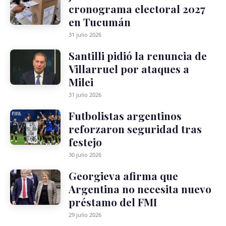
cronograma electoral 2027
en Tucumán
31 julio 2026
Santilli pidió la renuncia de
Villarruel por ataques a
Milei
31 julio 2026
Futbolistas argentinos
reforzaron seguridad tras
festejo
30 julio 2026
Georgieva afirma que
Argentina no necesita nuevo
préstamo del FMI
29 julio 2026