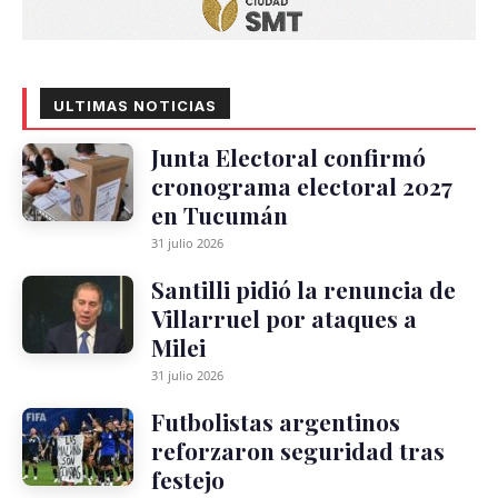
ULTIMAS NOTICIAS
Junta Electoral confirmó
cronograma electoral 2027
en Tucumán
31 julio 2026
Santilli pidió la renuncia de
Villarruel por ataques a
Milei
31 julio 2026
Futbolistas argentinos
reforzaron seguridad tras
festejo