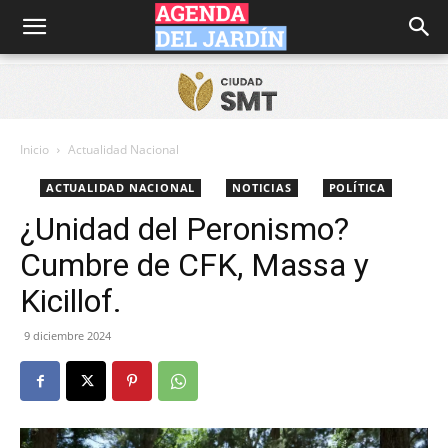
Agenda
del
Inicio
Actualidad Nacional
ACTUALIDAD NACIONAL
NOTICIAS
POLÍTICA
Jardín
¿Unidad del Peronismo?
Cumbre de CFK, Massa y
Kicillof.
9 diciembre 2024